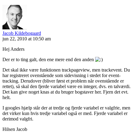
Jacob Kildebogaard
jun 22, 2010 at 10:50 am
Hej Anders
Der er to ting galt, den ene mere end den anden
Det skal ikke være funktionen trackpageview, men trackevent. Du
har registreret ovenstående som sidevisning i stedet for event-
tracking. Derudover (bliver først et problem når ovenstående er
rettet), så skal den fjerde variabel være en integer, dvs. en talværdi.
Det kan give noget knas at du bruger bogstaver her. Fjern det evt.
helt.
I googles hjælp står der at tredje og fjerde variabel er valgfrie, men
det virker kun hvis tredje variabel også er med. Fjerde variabel er
derimod valgfri.
Hilsen Jacob