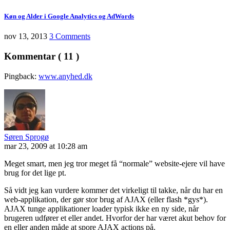
Køn og Alder i Google Analytics og AdWords
nov 13, 2013
3 Comments
Kommentar ( 11 )
Pingback:
www.anyhed.dk
Søren Sprogø
mar 23, 2009 at 10:28 am
Meget smart, men jeg tror meget få “normale” website-ejere vil have
brug for det lige pt.
Så vidt jeg kan vurdere kommer det virkeligt til takke, når du har en
web-applikation, der gør stor brug af AJAX (eller flash *gys*).
AJAX tunge applikationer loader typisk ikke en ny side, når
brugeren udfører et eller andet. Hvorfor der har været akut behov for
en eller anden måde at spore AJAX actions på.