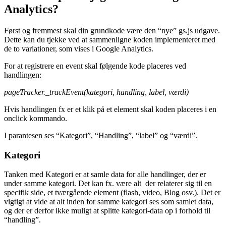
Analytics?
Først og fremmest skal din grundkode være den “nye” gs.js udgave.
Dette kan du tjekke ved at sammenligne koden implementeret med
de to variationer, som vises i Google Analytics.
For at registrere en event skal følgende kode placeres ved
handlingen:
pageTracker._trackEvent(kategori, handling, label, værdi)
Hvis handlingen fx er et klik på et element skal koden placeres i en
onclick kommando.
I parantesen ses “Kategori”, “Handling”, “label” og “værdi”.
Kategori
Tanken med Kategori er at samle data for alle handlinger, der er
under samme kategori. Det kan fx. være alt der relaterer sig til en
specifik side, et tværgående element (flash, video, Blog osv.). Det er
vigtigt at vide at alt inden for samme kategori ses som samlet data,
og der er derfor ikke muligt at splitte kategori-data op i forhold til
“handling”.