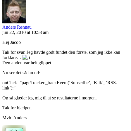
Anders Rønnau
jun 22, 2010 at 10:58 am
Hej Jacob
Tak for svar. Jeg havde godt fundet den første, som jeg ikke kan
forklare…
Den anden var helt glippet.
Nu ser det sådan ud:
onClick=”pageTracker._trackEvent(‘Subscribe’, ‘Klik’, ‘RSS-
link’);”
Og så glæder jeg mig til at se resultaterne i morgen.
Tak for hjælpen
Mvh. Anders.