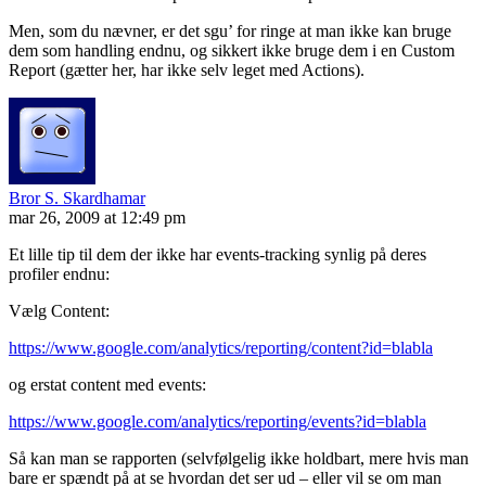
Men, som du nævner, er det sgu’ for ringe at man ikke kan bruge
dem som handling endnu, og sikkert ikke bruge dem i en Custom
Report (gætter her, har ikke selv leget med Actions).
Bror S. Skardhamar
mar 26, 2009 at 12:49 pm
Et lille tip til dem der ikke har events-tracking synlig på deres
profiler endnu:
Vælg Content:
https://www.google.com/analytics/reporting/content?id=blabla
og erstat content med events:
https://www.google.com/analytics/reporting/events?id=blabla
Så kan man se rapporten (selvfølgelig ikke holdbart, mere hvis man
bare er spændt på at se hvordan det ser ud – eller vil se om man