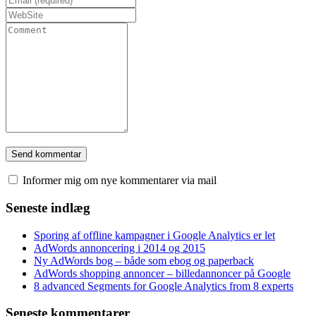
Informer mig om nye kommentarer via mail
Seneste indlæg
Sporing af offline kampagner i Google Analytics er let
AdWords annoncering i 2014 og 2015
Ny AdWords bog – både som ebog og paperback
AdWords shopping annoncer – billedannoncer på Google
8 advanced Segments for Google Analytics from 8 experts
Seneste kommentarer