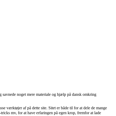
jeg savnede noget mere materiale og hjælp på dansk omkring
 værktøjer af på dette site. Sitet er både til for at dele de mange
tricks mv, for at have erfaringen på egen krop, fremfor at lade