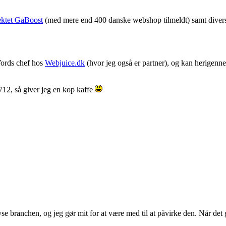
ektet GaBoost
(med mere end 400 danske webshop tilmeldt) samt diverse
Words chef hos
Webjuice.dk
(hvor jeg også er partner), og kan herigenn
 712, så giver jeg en kop kaffe
 branchen, og jeg gør mit for at være med til at påvirke den. Når det 