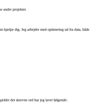
 andre projekter.
em hjælpe dig. Jeg arbejder med optimering ud fra data, både
gælder det skrevne ord har jeg lavet følgende: