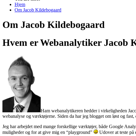
Hjem
Om Jacob Kildebogaard
Om Jacob Kildebogaard
Hvem er Webanalytiker Jacob 
Ham webanalytikeren hedder i virkeligheden Jacob
webanalyse og værktøjerne. Siden da har jeg blogget om løst og fast, o
Jeg har arbejdet med mange forskellige værktøjer, både Google Analytic
muligheder og for at give mig en “playground”
Udover at teste på d