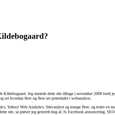
Kildebogaard?
 Kildebogaard. Jeg startede dette site tilbage i november 2008 fordi 
g set hvordan flere og flere ser potentialet i webanalyse.
s, Yahoo! Web Analytics, Sitecatalyst og mange flere, og tester en masse
ette site, så prøver jeg generelt ting af, fx Facebook annoncering, SEO-