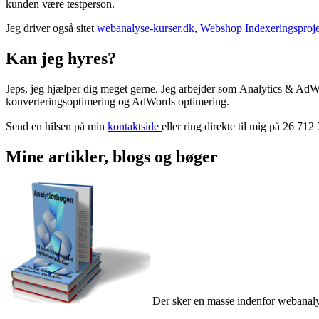
kunden være testperson.
Jeg driver også sitet
webanalyse-kurser.dk
,
Webshop Indexeringsproj
Kan jeg hyres?
Jeps, jeg hjælper dig meget gerne. Jeg arbejder som Analytics & Ad
konverteringsoptimering og AdWords optimering.
Send en hilsen på min
kontaktside
eller ring direkte til mig på 26 712
Mine artikler, blogs og bøger
Der sker en masse indenfor webanalyse