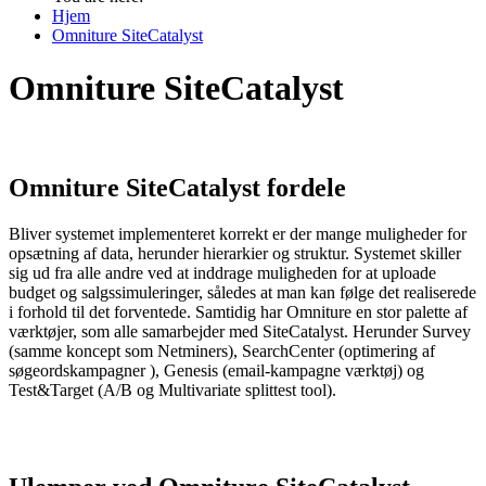
Hjem
Omniture SiteCatalyst
Omniture SiteCatalyst
Omniture SiteCatalyst fordele
Bliver systemet implementeret korrekt er der mange muligheder for
opsætning af data, herunder hierarkier og struktur. Systemet skiller
sig ud fra alle andre ved at inddrage muligheden for at uploade
budget og salgssimuleringer, således at man kan følge det realiserede
i forhold til det forventede. Samtidig har Omniture en stor palette af
værktøjer, som alle samarbejder med SiteCatalyst. Herunder Survey
(samme koncept som Netminers), SearchCenter (optimering af
søgeordskampagner ), Genesis (email-kampagne værktøj) og
Test&Target (A/B og Multivariate splittest tool).