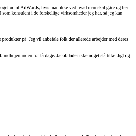
e noget ud af AdWords, hvis man ikke ved hvad man skal gøre og her
l som konsulent i de forskellige virksomheder jeg har, så jeg kan
rodukter på. Jeg vil anbefale folk der allerede arbejder med deres
ndlinjen inden for få dage. Jacob lader ikke noget stå tilfældigt og