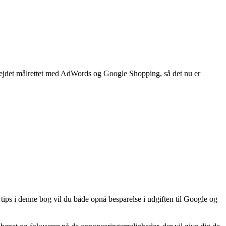
rbejdet målrettet med AdWords og Google Shopping, så det nu er
 tips i denne bog vil du både opnå besparelse i udgiften til Google og