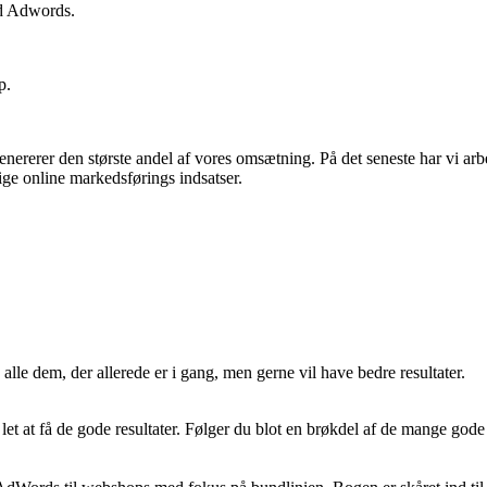
ed Adwords.
p.
nererer den største andel af vores omsætning. På det seneste har vi a
ge online markedsførings indsatser.
e dem, der allerede er i gang, men gerne vil have bedre resultater.
let at få de gode resultater. Følger du blot en brøkdel af de mange gode