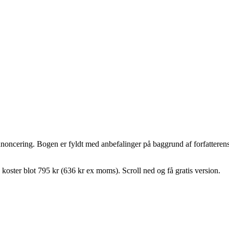
noncering. Bogen er fyldt med anbefalinger på baggrund af forfatteren
 koster blot 795 kr (636 kr ex moms).
Scroll ned og få gratis version.