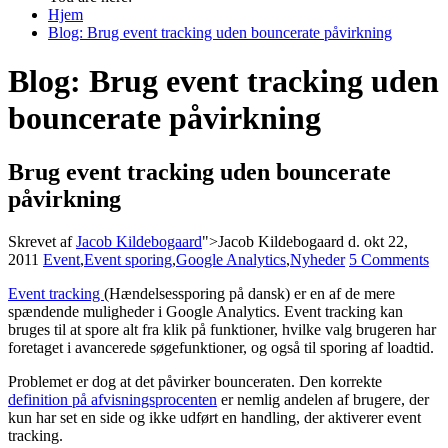
Hjem
Blog: Brug event tracking uden bouncerate påvirkning
Blog: Brug event tracking uden
bouncerate påvirkning
Brug event tracking uden bouncerate
påvirkning
Skrevet af
Jacob Kildebogaard
">Jacob Kildebogaard
d. okt 22,
2011
Event
,
Event sporing
,
Google Analytics
,
Nyheder
5 Comments
Event tracking
(Hændelsessporing på dansk) er en af de mere
spændende muligheder i Google Analytics. Event tracking kan
bruges til at spore alt fra klik på funktioner, hvilke valg brugeren har
foretaget i avancerede søgefunktioner, og også til sporing af loadtid.
Problemet er dog at det påvirker bounceraten. Den korrekte
definition på afvisningsprocenten
er nemlig andelen af brugere, der
kun har set en side og ikke udført en handling, der aktiverer event
tracking.