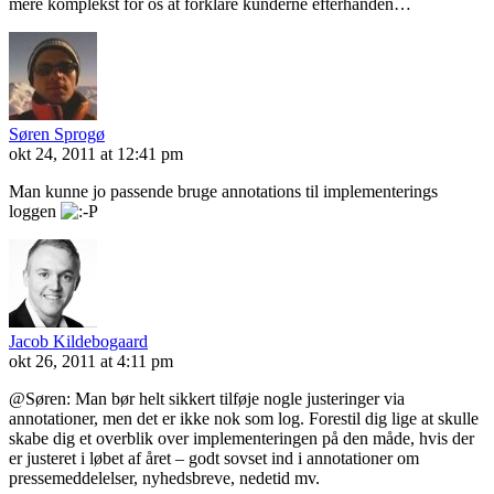
mere komplekst for os at forklare kunderne efterhånden…
Søren Sprogø
okt 24, 2011 at 12:41 pm
Man kunne jo passende bruge annotations til implementerings
loggen
Jacob Kildebogaard
okt 26, 2011 at 4:11 pm
@Søren: Man bør helt sikkert tilføje nogle justeringer via
annotationer, men det er ikke nok som log. Forestil dig lige at skulle
skabe dig et overblik over implementeringen på den måde, hvis der
er justeret i løbet af året – godt sovset ind i annotationer om
pressemeddelelser, nyhedsbreve, nedetid mv.