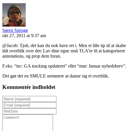
Søren Sprogø
okt 27, 2011 at 9:37 am
@Jacob: Tjoh, det kan du nok have ret i. Men et lille tip til at skabe
lidt overblik over det: Lav dine egne små TLA’er til at kategorisere
annotations, og prop dem foran.
F.eks. “tec: GA tracking opdateret” eller “mar: Januar nyhedsbrev”.
Det gør det en SMULE nemmere at danne sig et overblik.
Kommentér indholdet