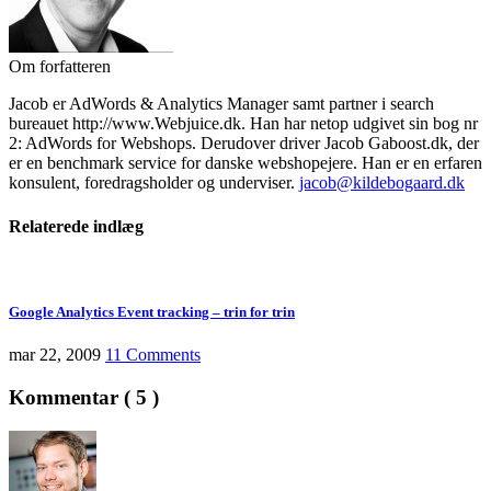
Om forfatteren
Jacob er AdWords & Analytics Manager samt partner i search
bureauet http://www.Webjuice.dk. Han har netop udgivet sin bog nr
2: AdWords for Webshops. Derudover driver Jacob Gaboost.dk, der
er en benchmark service for danske webshopejere. Han er en erfaren
konsulent, foredragsholder og underviser.
jacob@kildebogaard.dk
Relaterede
indlæg
Google Analytics Event tracking – trin for trin
mar 22, 2009
11 Comments
Kommentar ( 5 )