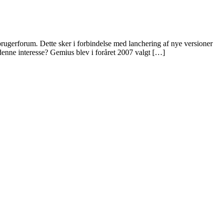
ugerforum. Dette sker i forbindelse med lanchering af nye versioner
 denne interesse? Gemius blev i foråret 2007 valgt […]