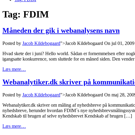
Tag:
FDIM
Måneden der gik i webanalysens navn
Posted by
Jacob Kildebogaard
">Jacob Kildebogaard
On jul 01, 2009
Hvad skete der i juni? Hello world. Sådan er fornemmelsen efter nog
igangsatte konkurrence, som sluttede for en måned siden. Den vender
Læs mere…
Webanalytiker.dk skriver på kommunikat
Posted by
Jacob Kildebogaard
">Jacob Kildebogaard
On maj 28, 200
Webanalytiker.dk skriver om måling af nyhedsbreve på kommunikatio
nyhedsbreve, herunder hvordan FDIM´s nye nyhedsbrevsmålingssystem må
Kendskab til brugen af selve nyhedsbrevet Kendskab af brugen […]
Læs mere…