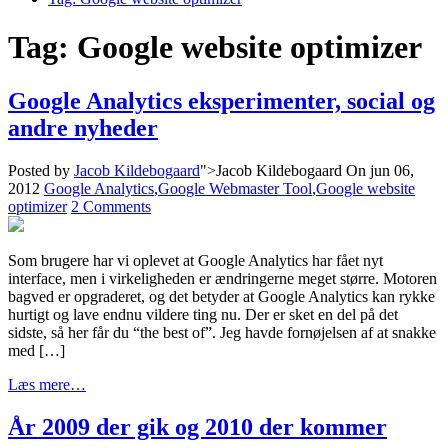
Tag:
Google website optimizer
Google Analytics eksperimenter, social og
andre nyheder
Posted by
Jacob Kildebogaard
">Jacob Kildebogaard
On jun 06,
2012
Google Analytics
,
Google Webmaster Tool
,
Google website
optimizer
2 Comments
Som brugere har vi oplevet at Google Analytics har fået nyt
interface, men i virkeligheden er ændringerne meget større. Motoren
bagved er opgraderet, og det betyder at Google Analytics kan rykke
hurtigt og lave endnu vildere ting nu. Der er sket en del på det
sidste, så her får du “the best of”. Jeg havde fornøjelsen af at snakke
med […]
Læs mere…
År 2009 der gik og 2010 der kommer