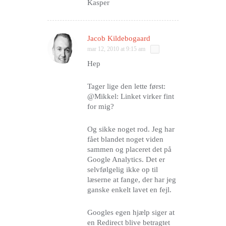
Kasper
Jacob Kildebogaard
mar 12, 2010 at 9:15 am
Hep
Tager lige den lette først:
@Mikkel: Linket virker fint
for mig?
Og sikke noget rod. Jeg har
fået blandet noget viden
sammen og placeret det på
Google Analytics. Det er
selvfølgelig ikke op til
læserne at fange, der har jeg
ganske enkelt lavet en fejl.
Googles egen hjælp siger at
en Redirect blive betragtet