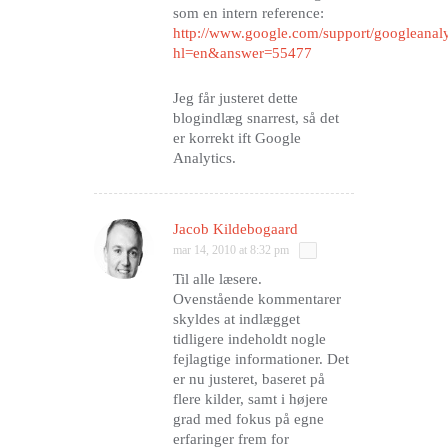
som en intern reference:
http://www.google.com/support/googleanaly
hl=en&answer=55477
Jeg får justeret dette
blogindlæg snarrest, så det
er korrekt ift Google
Analytics.
Jacob Kildebogaard
mar 14, 2010 at 8:32 pm
Til alle læsere.
Ovenstående kommentarer
skyldes at indlægget
tidligere indeholdt nogle
fejlagtige informationer. Det
er nu justeret, baseret på
flere kilder, samt i højere
grad med fokus på egne
erfaringer frem for