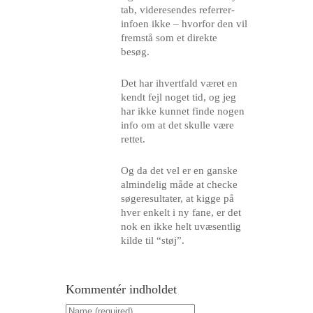
tab, videresendes referrer-
infoen ikke – hvorfor den vil
fremstå som et direkte
besøg.
Det har ihvertfald været en
kendt fejl noget tid, og jeg
har ikke kunnet finde nogen
info om at det skulle være
rettet.
Og da det vel er en ganske
almindelig måde at checke
søgeresultater, at kigge på
hver enkelt i ny fane, er det
nok en ikke helt uvæsentlig
kilde til “støj”.
Kommentér indholdet