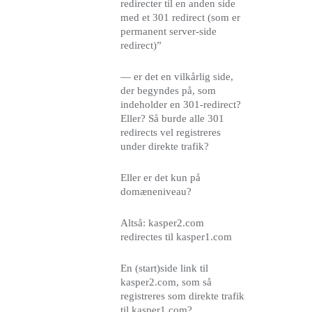
redirecter til en anden side
med et 301 redirect (som er
permanent server-side
redirect)”
— er det en vilkårlig side,
der begyndes på, som
indeholder en 301-redirect?
Eller? Så burde alle 301
redirects vel registreres
under direkte trafik?
Eller er det kun på
domæneniveau?
Altså: kasper2.com
redirectes til kasper1.com
En (start)side link til
kasper2.com, som så
registreres som direkte trafik
til kasper1.com?