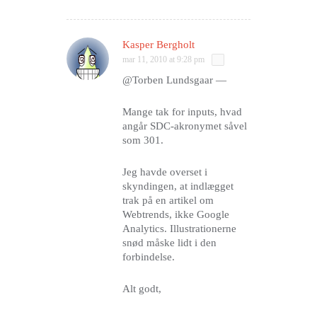
Kasper Bergholt
mar 11, 2010 at 9:28 pm
@Torben Lundsgaar —
Mange tak for inputs, hvad
angår SDC-akronymet såvel
som 301.
Jeg havde overset i
skyndingen, at indlægget
trak på en artikel om
Webtrends, ikke Google
Analytics. Illustrationerne
snød måske lidt i den
forbindelse.
Alt godt,