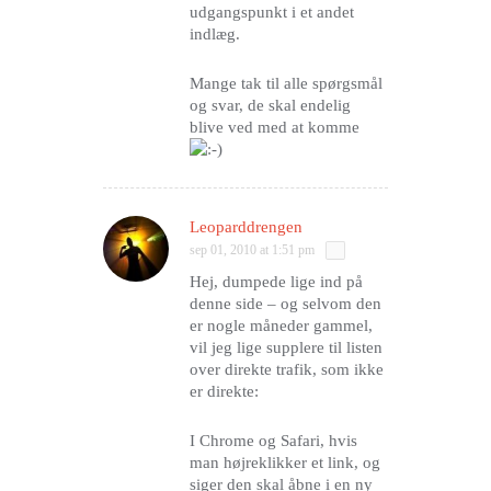
udgangspunkt i et andet
indlæg.
Mange tak til alle spørgsmål
og svar, de skal endelig
blive ved med at komme
Leoparddrengen
sep 01, 2010 at 1:51 pm
Hej, dumpede lige ind på
denne side – og selvom den
er nogle måneder gammel,
vil jeg lige supplere til listen
over direkte trafik, som ikke
er direkte:
I Chrome og Safari, hvis
man højreklikker et link, og
siger den skal åbne i en ny