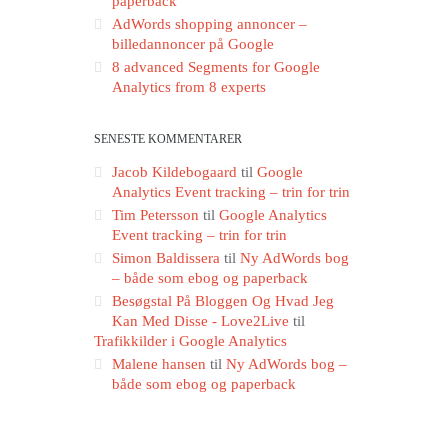
paperback
AdWords shopping annoncer –
billedannoncer på Google
8 advanced Segments for Google
Analytics from 8 experts
SENESTE KOMMENTARER
Jacob Kildebogaard
til
Google
Analytics Event tracking – trin for trin
Tim Petersson
til
Google Analytics
Event tracking – trin for trin
Simon Baldissera
til
Ny AdWords bog
– både som ebog og paperback
Besøgstal På Bloggen Og Hvad Jeg
Kan Med Disse - Love2Live
til
Trafikkilder i Google Analytics
Malene hansen
til
Ny AdWords bog –
både som ebog og paperback