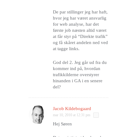
De par stillinger jeg har haft,
hvor jeg har været ansvarlig
for web analyse, har det
første job næsten altid været
at får styr på “Direkte trafik”
og få skåret andelen ned ved
at tagge links.
God del 2. Jeg går ud fra du
kommer ind på, hvordan
trafikkilderne overstyrer
hinanden i GA i en senere
del?
Jacob Kildebogaard
mar 10, 2010 at 12:31 pm
Hej Søren