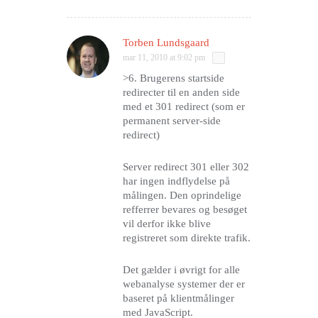
Torben Lundsgaard
mar 11, 2010 at 9:02 pm
>6. Brugerens startside
redirecter til en anden side
med et 301 redirect (som er
permanent server-side
redirect)
Server redirect 301 eller 302
har ingen indflydelse på
målingen. Den oprindelige
refferrer bevares og besøget
vil derfor ikke blive
registreret som direkte trafik.
Det gælder i øvrigt for alle
webanalyse systemer der er
baseret på klientmålinger
med JavaScript.