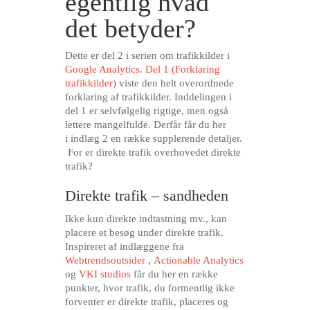
egentlig hvad
det betyder?
Dette er del 2 i serien om trafikkilder i
Google Analytics
.
Del 1 (Forklaring
trafikkilder
) viste den helt overordnede
forklaring af trafikkilder. Inddelingen i
del 1 er selvfølgelig rigtige, men også
lettere mangelfulde. Derfår får du her
i indlæg 2 en række supplerende detaljer.
For er direkte trafik overhovedet direkte
trafik?
Direkte trafik – sandheden
Ikke kun direkte indtastning mv., kan
placere et besøg under direkte trafik.
Inspireret af indlæggene fra
Webtrendsoutsider
,
Actionable Analytics
og
VKI studios
får du her en række
punkter, hvor trafik, du formentlig ikke
forventer er direkte trafik, placeres og