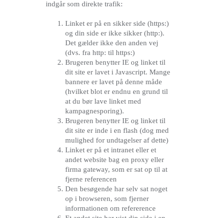
indgår som direkte trafik:
Linket er på en sikker side (https:)
og din side er ikke sikker (http:).
Det gælder ikke den anden vej
(dvs. fra http: til https:)
Brugeren benytter IE og linket til
dit site er lavet i Javascript. Mange
bannere er lavet på denne måde
(hvilket blot er endnu en grund til
at du bør lave linket med
kampagnesporing).
Brugeren benytter IE og linket til
dit site er inde i en flash (dog med
mulighed for undtagelser af dette)
Linket er på et intranet eller et
andet website bag en proxy eller
firma gateway, som er sat op til at
fjerne referencen
Den besøgende har selv sat noget
op i browseren, som fjerner
informationen om refererence