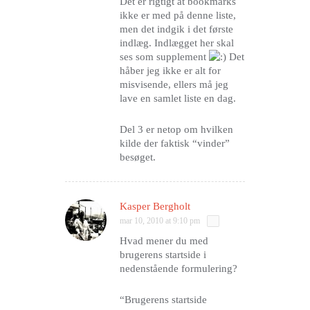
Det er rigtigt at bookmarks
ikke er med på denne liste,
men det indgik i det første
indlæg. Indlægget her skal
ses som supplement
Det
håber jeg ikke er alt for
misvisende, ellers må jeg
lave en samlet liste en dag.
Del 3 er netop om hvilken
kilde der faktisk “vinder”
besøget.
Kasper Bergholt
mar 10, 2010 at 9:10 pm
Hvad mener du med
brugerens startside i
nedenstående formulering?
“Brugerens startside