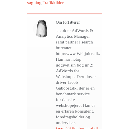
søgning
,
Trafikkilder
Om forfatteren
Jacob er AdWords &
Analytics Manager
samt partner i search
bureauet
http://www.Webjuice.dk.
Han har netop
udgivet sin bog nr 2:
AdWords for
Webshops. Derudover
driver Jacob
Gaboost.dk, der er en
benchmark service
for danske
webshopejere. Han er
en erfaren konsulent,
foredragsholder og
underviser.
jacob@kildebogaard.dk