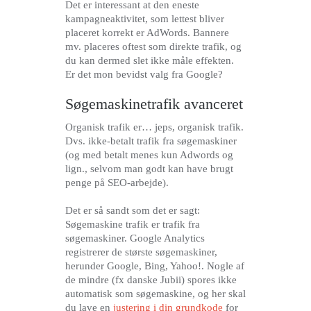
Det er interessant at den eneste
kampagneaktivitet, som lettest bliver
placeret korrekt er AdWords. Bannere
mv. placeres oftest som direkte trafik, og
du kan dermed slet ikke måle effekten.
Er det mon bevidst valg fra Google?
Søgemaskinetrafik avanceret
Organisk trafik er… jeps, organisk trafik.
Dvs. ikke-betalt trafik fra søgemaskiner
(og med betalt menes kun Adwords og
lign., selvom man godt kan have brugt
penge på SEO-arbejde).
Det er så sandt som det er sagt:
Søgemaskine trafik er trafik fra
søgemaskiner. Google Analytics
registrerer de største søgemaskiner,
herunder Google, Bing, Yahoo!. Nogle af
de mindre (fx danske Jubii) spores ikke
automatisk som søgemaskine, og her skal
du lave en
justering i din grundkode
for