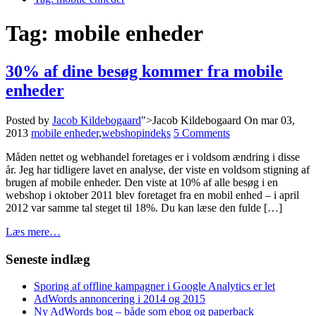
Tag:
mobile enheder
30% af dine besøg kommer fra mobile
enheder
Posted by
Jacob Kildebogaard
">Jacob Kildebogaard
On mar 03,
2013
mobile enheder
,
webshopindeks
5 Comments
Måden nettet og webhandel foretages er i voldsom ændring i disse
år. Jeg har tidligere lavet en analyse, der viste en voldsom stigning af
brugen af mobile enheder. Den viste at 10% af alle besøg i en
webshop i oktober 2011 blev foretaget fra en mobil enhed – i april
2012 var samme tal steget til 18%. Du kan læse den fulde […]
Læs mere…
Seneste indlæg
Sporing af offline kampagner i Google Analytics er let
AdWords annoncering i 2014 og 2015
Ny AdWords bog – både som ebog og paperback