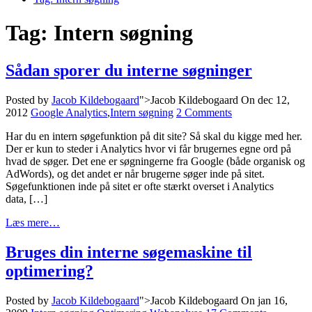
Tag:
Intern søgning
Sådan sporer du interne søgninger
Posted by
Jacob Kildebogaard
">Jacob Kildebogaard
On dec 12,
2012
Google Analytics
,
Intern søgning
2 Comments
Har du en intern søgefunktion på dit site? Så skal du kigge med her.
Der er kun to steder i Analytics hvor vi får brugernes egne ord på
hvad de søger. Det ene er søgningerne fra Google (både organisk og
AdWords), og det andet er når brugerne søger inde på sitet.
Søgefunktionen inde på sitet er ofte stærkt overset i Analytics
data, […]
Læs mere…
Bruges din interne søgemaskine til
optimering?
Posted by
Jacob Kildebogaard
">Jacob Kildebogaard
On jan 16,